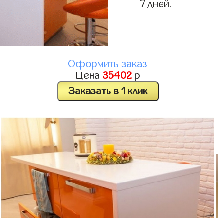
7 дней.
Оформить заказ
Цена
35402
р
Заказать в 1 клик