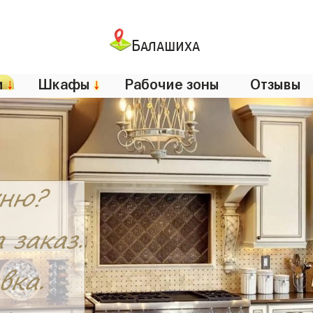
Балашиха
и
↓
Шкафы
↓
Рабочие зоны
Отзывы