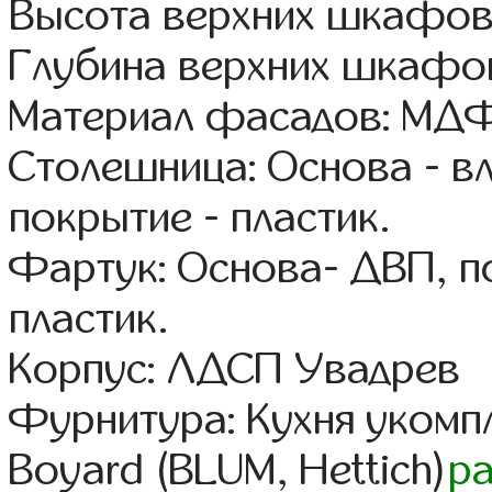
Высота верхних шкафов
Глубина верхних шкафов
Материал фасадов: МДФ
Столешница: Основа - в
покрытие - пластик.
Фартук: Основа- ДВП, п
пластик.
Корпус: ЛДСП Увадрев
Фурнитура: Кухня уком
Boyard (BLUM, Hettich)
р