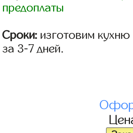
предоплаты
Сроки:
изготовим кухню 
за 3-7 дней.
Офор
Цен