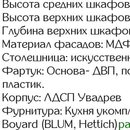
Высота средних шкафов:
Высота верхних шкафов
Глубина верхних шкафов
Материал фасадов: МДФ
Столешница: искусствен
Фартук: Основа- ДВП, п
пластик.
Корпус: ЛДСП Увадрев
Фурнитура: Кухня уком
Boyard (BLUM, Hettich)
р