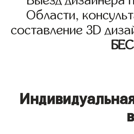
Выезд дизайнера 
Области, консульт
составление 3D диза
БЕ
Индивидуальная