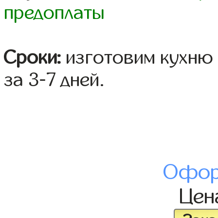
предоплаты
Сроки:
изготовим кухню 
за 3-7 дней.
Офор
Це