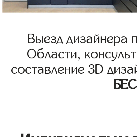
Выезд дизайнера 
Области, консульт
составление 3D диза
БЕ
Индивидуальная