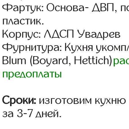
Фартук: Основа- ДВП, п
пластик.
Корпус: ЛДСП Увадрев
Фурнитура: Кухня уком
Blum (Boyard, Hettich)
ра
предоплаты
Сроки:
изготовим кухню 
за 3-7 дней.