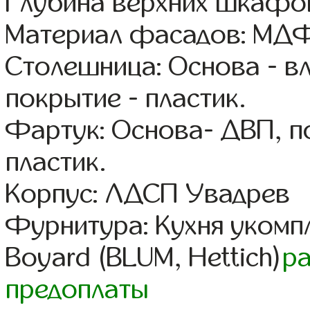
Глубина верхних шкафов
Материал фасадов: МДФ
Столешница: Основа - в
покрытие - пластик.
Фартук: Основа- ДВП, п
пластик.
Корпус: ЛДСП Увадрев
Фурнитура: Кухня уком
Boyard (BLUM, Hettich)
р
предоплаты