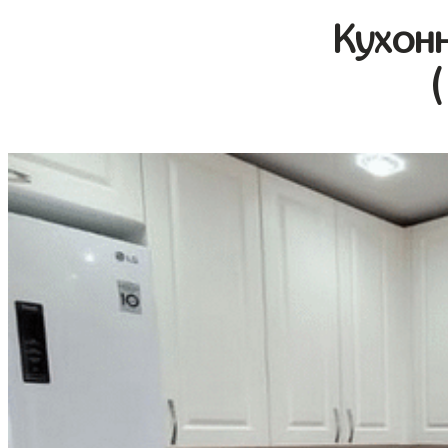
Кухон
(