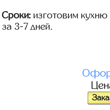
Сроки:
изготовим кухню 
за 3-7 дней.
Офор
Це
Зака