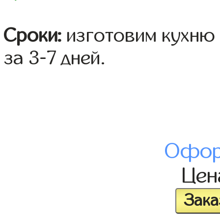
Сроки:
изготовим кухню 
за 3-7 дней.
Офор
Це
Зака