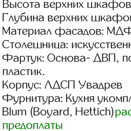
Высота верхних шкафов
Глубина верхних шкафов
Материал фасадов: МДФ
Столешница: искусствен
Фартук: Основа- ДВП, п
пластик.
Корпус: ЛДСП Увадрев
Фурнитура: Кухня уком
Blum (Boyard, Hettich)
ра
предоплаты