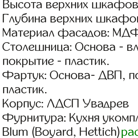
Высота верхних шкафов
Глубина верхних шкафов
Материал фасадов: МДФ
Столешница: Основа - в
покрытие - пластик.
Фартук: Основа- ДВП, п
пластик.
Корпус: ЛДСП Увадрев
Фурнитура: Кухня уком
Blum (Boyard, Hettich)
ра