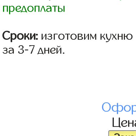
предоплаты
Сроки:
изготовим кухню 
за 3-7 дней.
Офор
Це