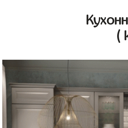
Кухонн
( 