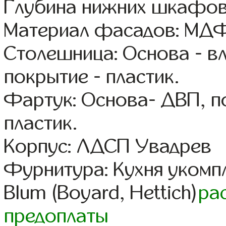
Глубина нижних шкафов
Материал фасадов: МДФ
Столешница: Основа - в
покрытие - пластик.
Фартук: Основа- ДВП, п
пластик.
Корпус: ЛДСП Увадрев
Фурнитура: Кухня уком
Blum (Boyard, Hettich)
ра
предоплаты