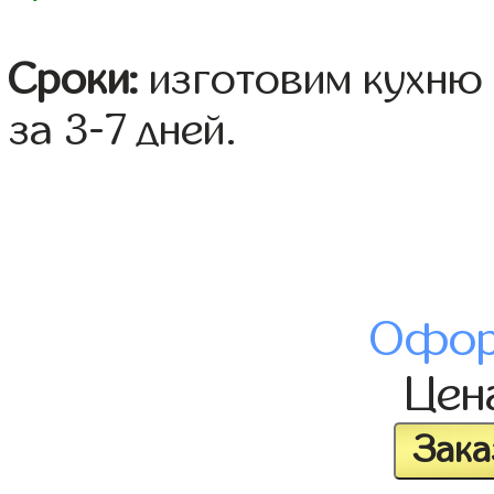
Сроки:
изготовим кухню 
за 3-7 дней.
Офор
Цен
Зака