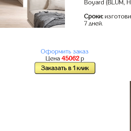
Boyard (BLUM, H
Сроки:
изготовим
7 дней.
Оформить заказ
Цена
45062
р
Заказать в 1 клик