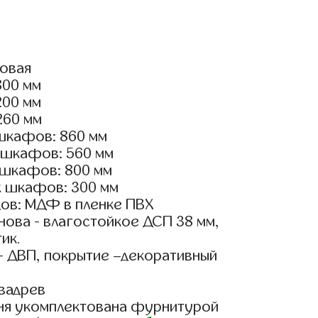
ловая
800 мм
200 мм
260 мм
шкафов: 860 мм
 шкафов: 560 мм
 шкафов: 800 мм
х шкафов: 300 мм
ов: МДФ в пленке ПВХ
ова - влагостойкое ДСП 38 мм,
ик.
- ДВП, покрытие –декоративный
вадрев
ня укомплектована фурнитурой