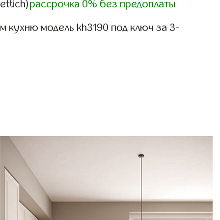
ettich)
рассрочка 0% без предоплаты
 кухню модель kh3190 под ключ за 3-