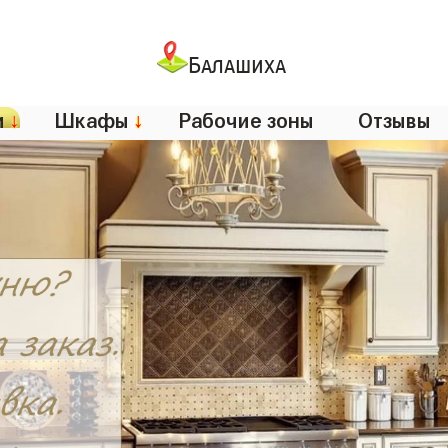
Балашиха
и
↓
Шкафы
↓
Рабочие зоны
Отзывы