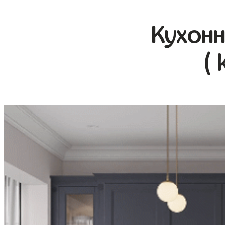
Кухонн
( 