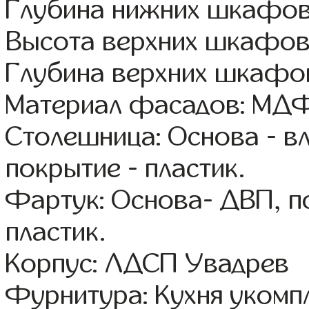
Глубина нижних шкафов
Высота верхних шкафов
Глубина верхних шкафов
Материал фасадов: МДФ
Столешница: Основа - в
покрытие - пластик.
Фартук: Основа- ДВП, п
пластик.
Корпус: ЛДСП Увадрев
Фурнитура: Кухня уком