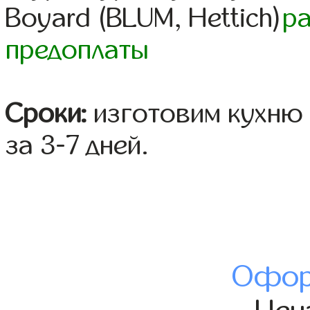
Boyard (BLUM, Hettich)
р
предоплаты
Сроки:
изготовим кухню 
за 3-7 дней.
Офор