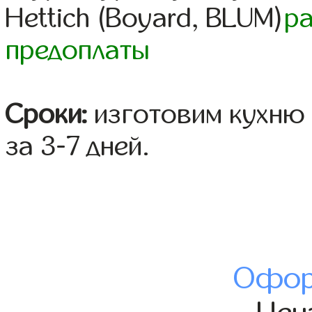
Hettich (Boyard, BLUM)
р
предоплаты
Сроки:
изготовим кухню 
за 3-7 дней.
Офор