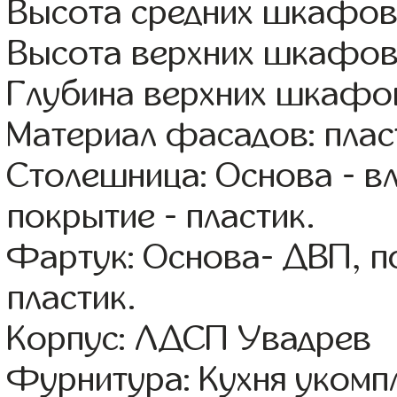
Высота средних шкафов
Высота верхних шкафов
Глубина верхних шкафов
Материал фасадов: плас
Столешница: Основа - в
покрытие - пластик.
Фартук: Основа- ДВП, п
пластик.
Корпус: ЛДСП Увадрев
Фурнитура: Кухня уком