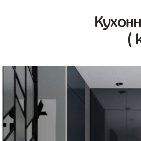
Кухонн
( 