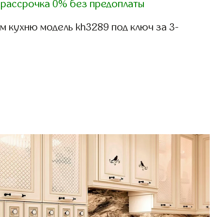
)
рассрочка 0% без предоплаты
 кухню модель kh3289 под ключ за 3-