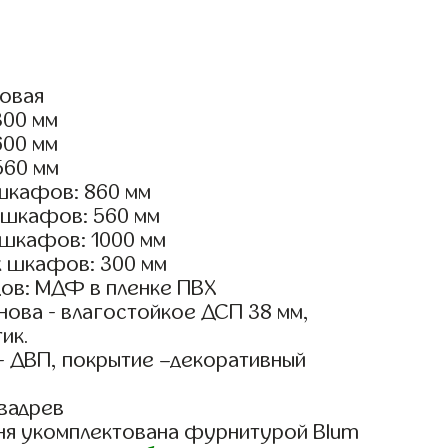
ловая
300 мм
600 мм
560 мм
шкафов: 860 мм
 шкафов: 560 мм
 шкафов: 1000 мм
х шкафов: 300 мм
ов: МДФ в пленке ПВХ
ова - влагостойкое ДСП 38 мм,
ик.
- ДВП, покрытие –декоративный
вадрев
ня укомплектована фурнитурой Blum