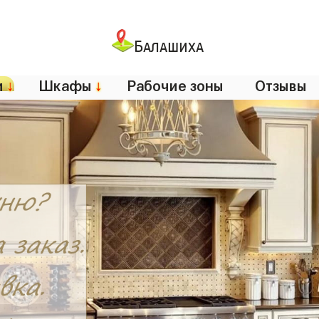
Балашиха
и
↓
Шкафы
↓
Рабочие зоны
Отзывы