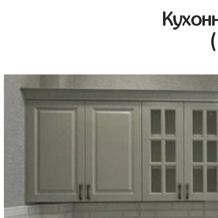
Кухон
(