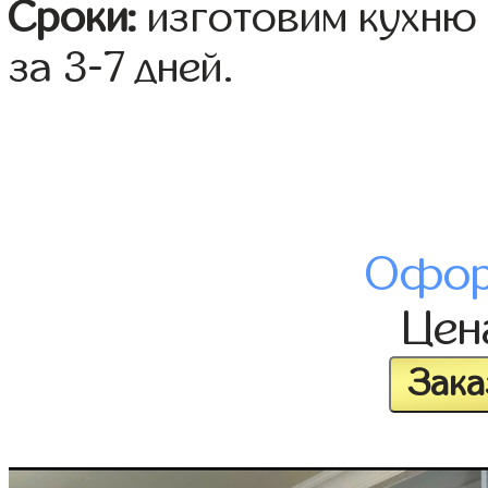
Сроки:
изготовим кухню 
за 3-7 дней.
Офор
Це
Зака