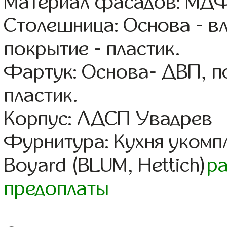
Материал фасадов: МДФ
Столешница: Основа - в
покрытие - пластик.
Фартук: Основа- ДВП, п
пластик.
Корпус: ЛДСП Увадрев
Фурнитура: Кухня уком
Boyard (BLUM, Hettich)
р
предоплаты