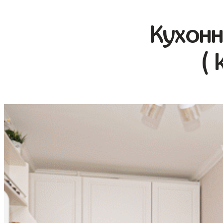
Кухонн
( 