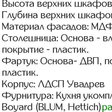
Высота верхних шкафов
Глубина верхних шкафов
Материал фасадов: МДФ
Столешница: Основа - в
покрытие - пластик.
Фартук: Основа- ДВП, п
пластик.
Корпус: ЛДСП Увадрев
Фурнитура: Кухня уком
Boyard (BLUM, Hettich)
р