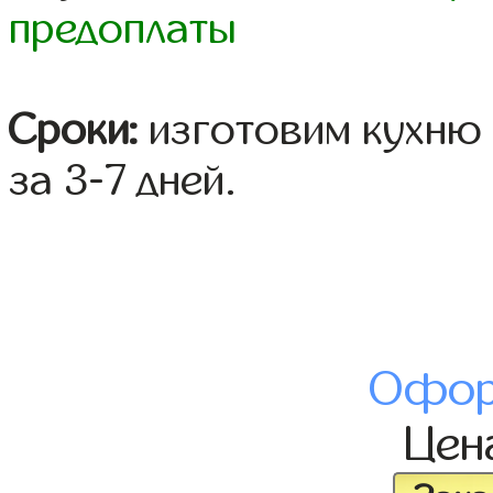
предоплаты
Сроки:
изготовим кухню 
за 3-7 дней.
Офор
Цен