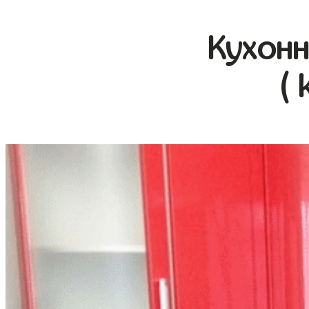
Кухонн
( 