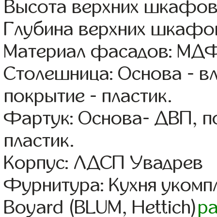
Высота верхних шкафов
Глубина верхних шкафов
Материал фасадов: МДФ
Столешница: Основа - в
покрытие - пластик.
Фартук: Основа- ДВП, п
пластик.
Корпус: ЛДСП Увадрев
Фурнитура: Кухня уком
Boyard (BLUM, Hettich)
р