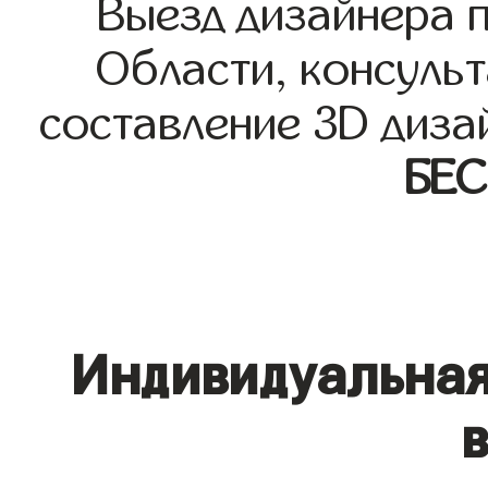
Выезд дизайнера 
Области, консульт
составление 3D диза
БЕ
Индивидуальная