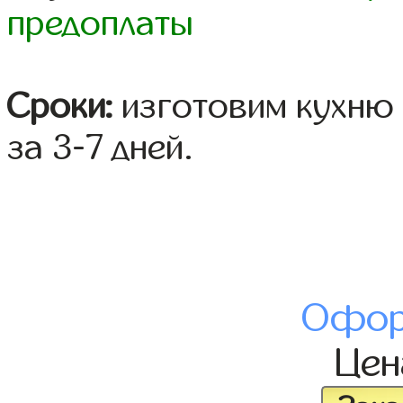
предоплаты
Сроки:
изготовим кухню 
за 3-7 дней.
Офор
Це