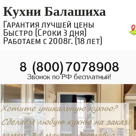
Кухни Балашиха
Гарантия лучшей цены
Быстро (Сроки 3 дня)
Работаем с 2008г. (18 лет)
8 (800)7078908
Звонок по РФ бесплатный!