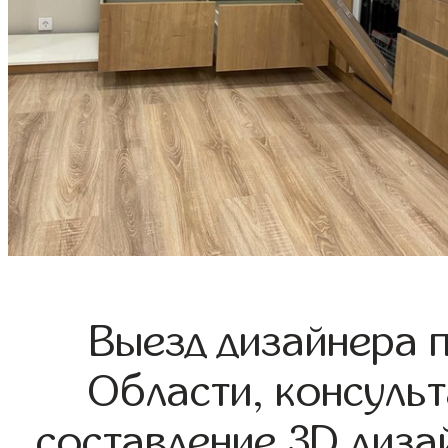
Выезд дизайнера 
Области, консульт
составление 3D диза