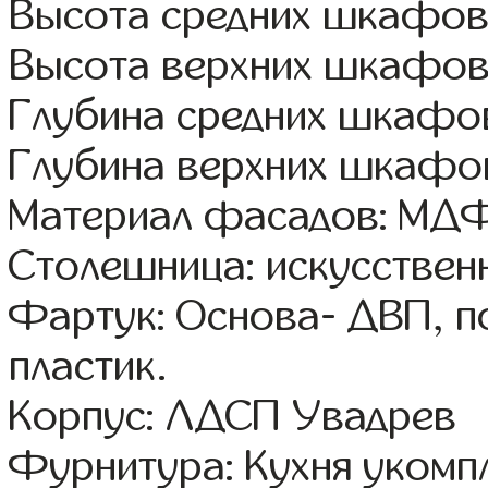
Высота средних шкафов:
Высота верхних шкафов
Глубина средних шкафов
Глубина верхних шкафов
Материал фасадов: МДФ
Столешница: искусствен
Фартук: Основа- ДВП, п
пластик.
Корпус: ЛДСП Увадрев
Фурнитура: Кухня уком