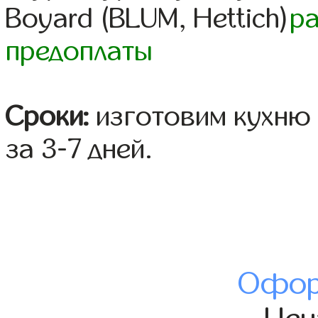
Boyard (BLUM, Hettich)
р
предоплаты
Сроки:
изготовим кухню 
за 3-7 дней.
Офор