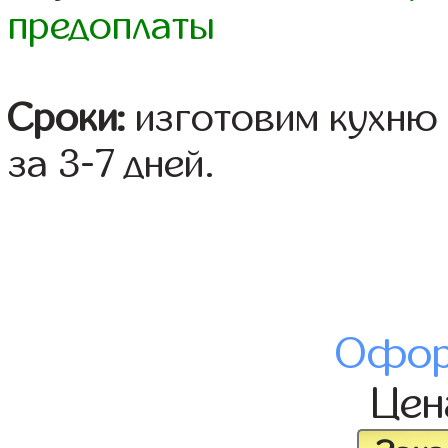
предоплаты
Сроки:
изготовим кухню 
за 3-7 дней.
Офор
Це