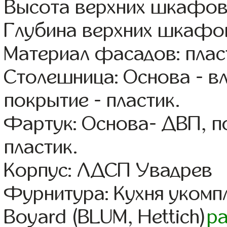
Высота верхних шкафов
Глубина верхних шкафов
Материал фасадов: плас
Столешница: Основа - в
покрытие - пластик.
Фартук: Основа- ДВП, п
пластик.
Корпус: ЛДСП Увадрев
Фурнитура: Кухня уком
Boyard (BLUM, Hettich)
р