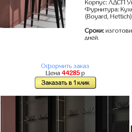
Корпус: ЛДСП У
Фурнитура: Кух
(Boyard, Hettich
Сроки:
изготовим
дней.
Оформить заказ
Цена
44285
р
Заказать в 1 клик