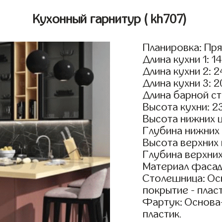
Кухонный гарнитур
( kh707)
Планировка: Пр
Длина кухни 1: 1
Длина кухни 2: 
Длина кухни 3: 
Длина барной ст
Высота кухни: 2
Высота нижних 
Глубина нижних
Высота верхних
Глубина верхни
Материал фасад
Столешница: Осн
покрытие - пласт
Фартук: Основа
пластик.