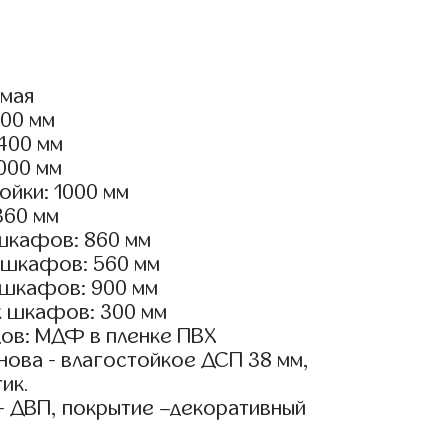
ямая
400 мм
2400 мм
2000 мм
ойки: 1000 мм
360 мм
шкафов: 860 мм
 шкафов: 560 мм
 шкафов: 900 мм
х шкафов: 300 мм
ов: МДФ в пленке ПВХ
ова - влагостойкое ДСП 38 мм,
ик.
- ДВП, покрытие –декоративный