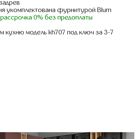
вадрев
ня укомплектована фурнитурой Blum
)
рассрочка 0% без предоплаты
 кухню модель kh707 под ключ за 3-7