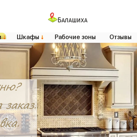
Балашиха
и
↓
Шкафы
↓
Рабочие зоны
Отзывы