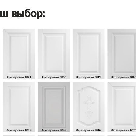
ш выбор: