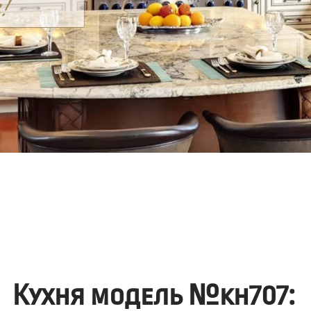
Кухня модель №kh707: