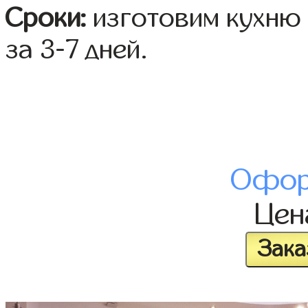
Сроки:
изготовим кухню 
за 3-7 дней.
Офор
Це
Зака