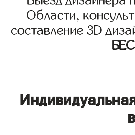
Выезд дизайнера 
Области, консульт
составление 3D диза
БЕ
Индивидуальная