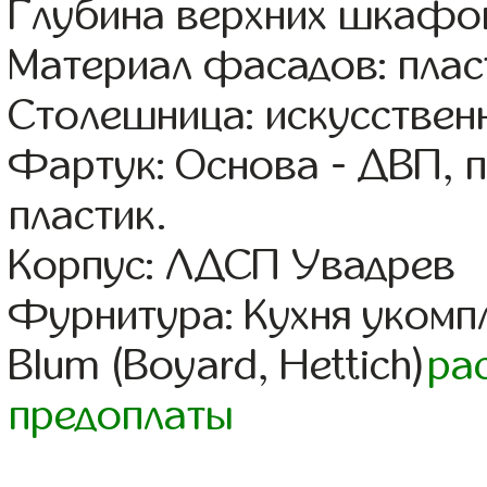
Глубина верхних шкафов
Материал фасадов: плас
Столешница: искусствен
Фартук: Основа - ДВП, 
пластик.
Корпус: ЛДСП Увадрев
Фурнитура: Кухня уком
Blum (Boyard, Hettich)
ра
предоплаты