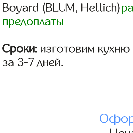
Boyard (BLUM, Hettich)
р
предоплаты
Сроки:
изготовим кухню 
за 3-7 дней.
Офор