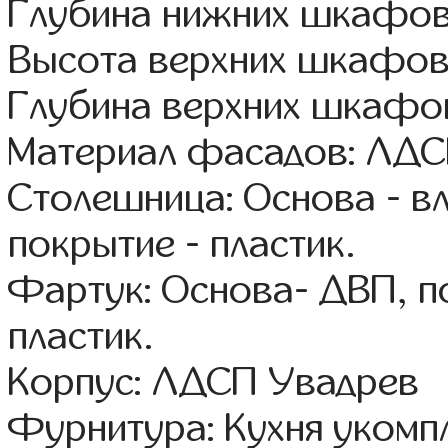
Глубина нижних шкафов
Высота верхних шкафов
Глубина верхних шкафов
Материал фасадов: ЛДС
Столешница: Основа - в
покрытие - пластик.
Фартук: Основа- ДВП, п
пластик.
Корпус: ЛДСП Увадрев
Фурнитура: Кухня уком