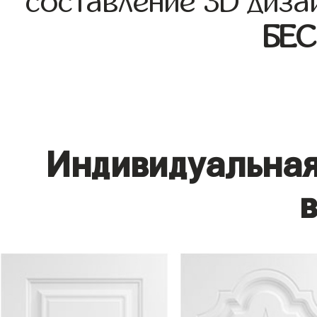
составление 3D диза
БЕ
Индивидуальная