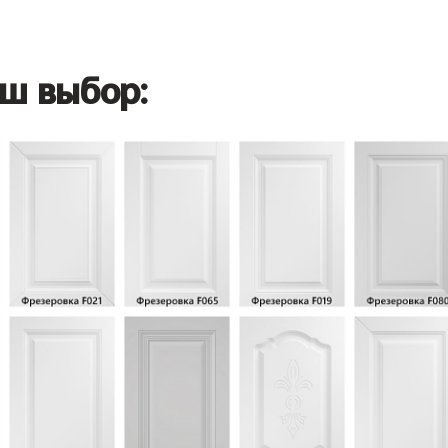
ш выбор: