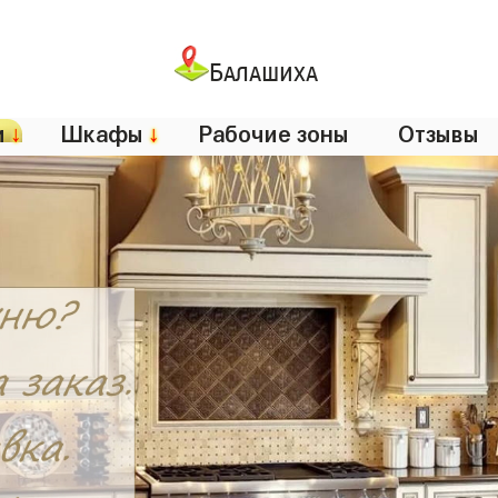
Балашиха
и
↓
Шкафы
↓
Рабочие зоны
Отзывы