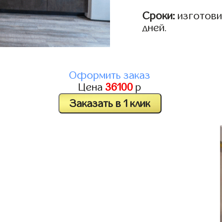
Сроки:
изготовим
дней.
Оформить заказ
Цена
36100
р
Заказать в 1 клик