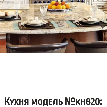
Кухня модель №kh820: