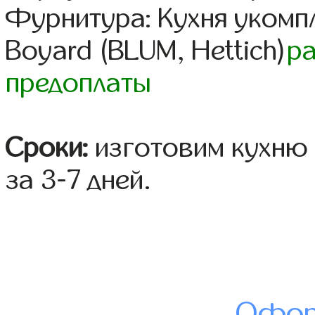
Фурнитура: Кухня уком
Boyard (BLUM, Hettich)
р
предоплаты
Сроки:
изготовим кухню 
за 3-7 дней.
Офор