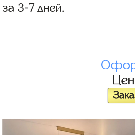
за 3-7 дней.
Офор
Це
Зака