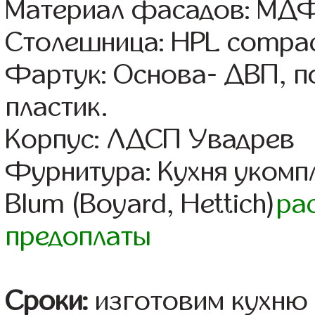
Материал фасадов: МДФ
Столешница: HPL compac
Фартук: Основа- ДВП, п
пластик.
Корпус: ЛДСП Увадрев
Фурнитура: Кухня уком
Blum (Boyard, Hettich)
ра
предоплаты
Сроки:
изготовим кухню 