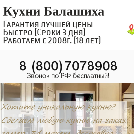
Кухни Балашиха
Гарантия лучшей цены
Быстро (Сроки 3 дня)
Работаем с 2008г. (18 лет)
8 (800)7078908
Звонок по РФ бесплатный!