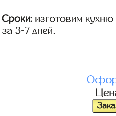
Сроки:
изготовим кухню 
за 3-7 дней.
Офор
Це
Зака