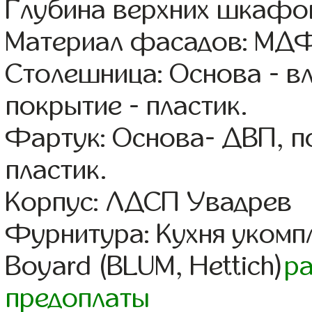
Глубина верхних шкафов
Материал фасадов: МДФ
Столешница: Основа - в
покрытие - пластик.
Фартук: Основа- ДВП, п
пластик.
Корпус: ЛДСП Увадрев
Фурнитура: Кухня уком
Boyard (BLUM, Hettich)
р
предоплаты