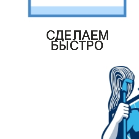
СДЕЛАЕМ
БЫСТРО