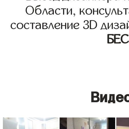
Области, консульт
составление 3D диза
БЕ
Видео