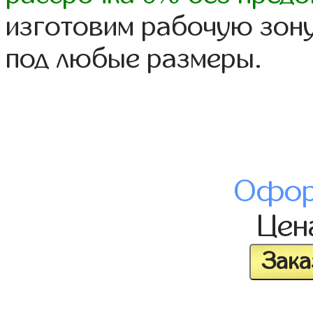
изготовим рабочую зону
под любые размеры.
Офор
Це
Зака