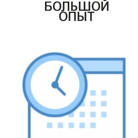
БОЛЬШОЙ
ОПЫТ