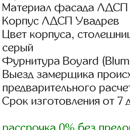
Материал фасада ЛДСП
Корпус ЛДСП Увадрев
Цвет корпуса, столешни
серый
Фурнитура Boyard (Blum,
Выезд замерщика происх
предварительного расче
Срок изготовления от 7 
рассрочка 0% без предо