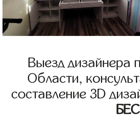
Выезд дизайнера 
Области, консульт
составление 3D диза
БЕ