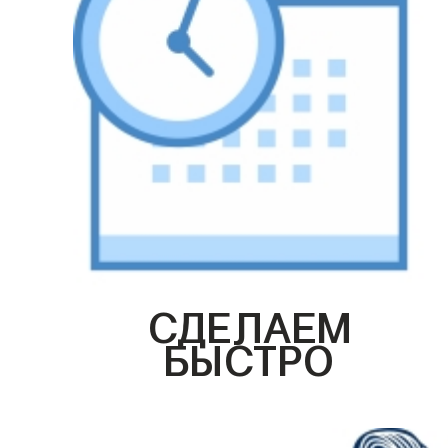
СДЕЛАЕМ
БЫСТРО