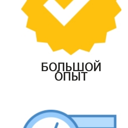
БОЛЬШОЙ
ОПЫТ