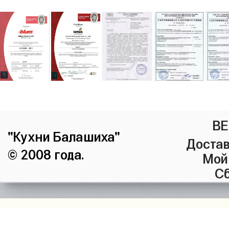
ВЕ
"Кухни Балашиха"
Достав
© 2008 года.
Мой
Сб