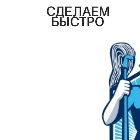
СДЕЛАЕМ
БЫСТРО