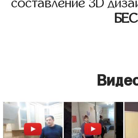
составление 3D диза
БЕ
Видео