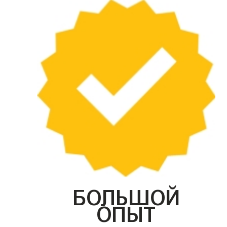
БОЛЬШОЙ
ОПЫТ