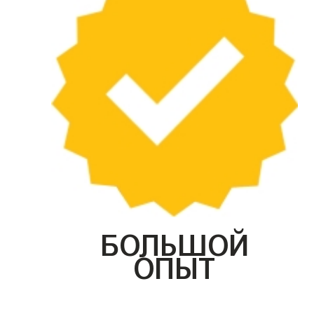
БОЛЬШОЙ
ОПЫТ