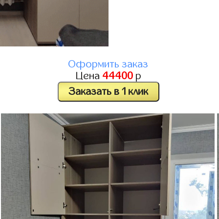
Оформить заказ
Цена
44400
р
Заказать в 1 клик