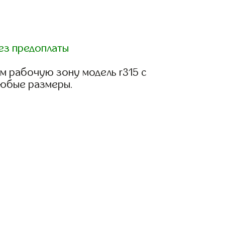
ез предоплаты
м рабочую зону модель r315 с
любые размеры.