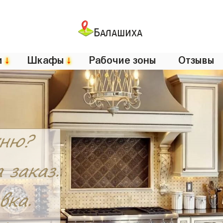
Балашиха
и
↓
Шкафы
↓
Рабочие зоны
Отзывы