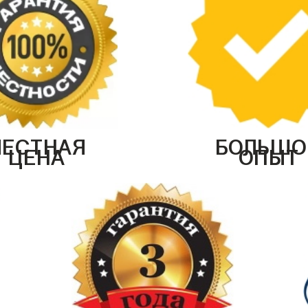
ЧЕСТНАЯ
БОЛЬШО
ЦЕНА
ОПЫТ