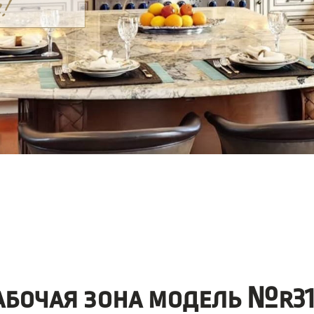
абочая зона модель №r31