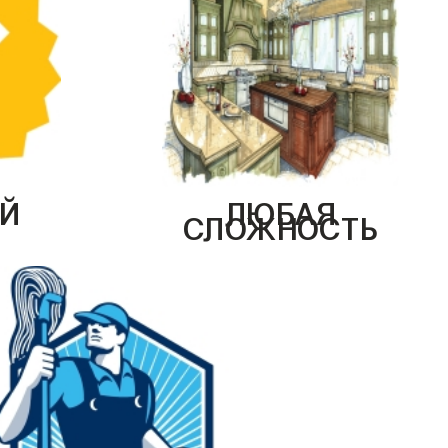
Й
ЛЮБАЯ
СЛОЖНОСТЬ