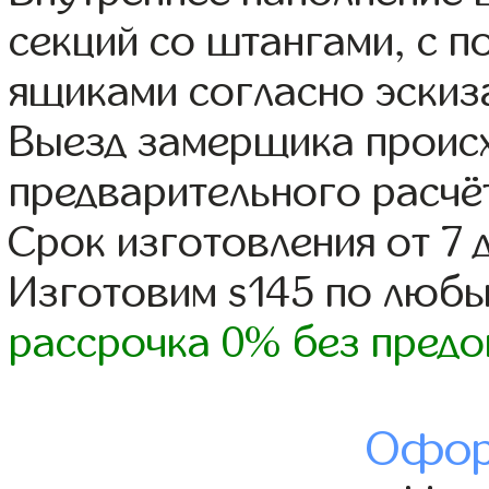
секций со штангами, с 
ящиками согласно эскиз
Выезд замерщика происх
предварительного расчё
Срок изготовления от 7 
Изготовим s145 по люб
рассрочка 0% без предо
Офор