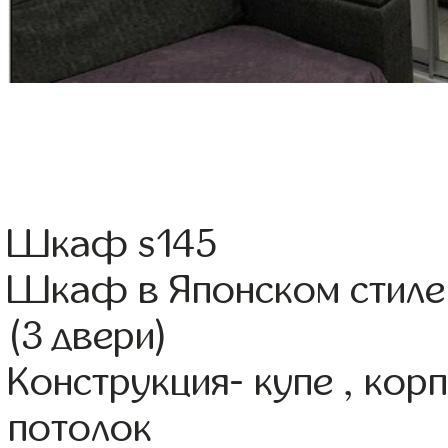
Шкаф s145
Шкаф в Японском стиле
(3 двери)
Конструкция- купе , ко
потолок