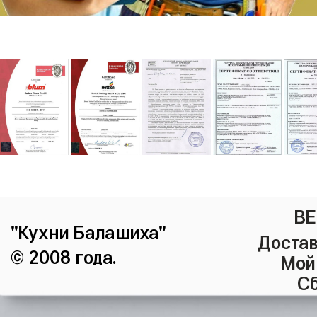
ВЕ
"Кухни Балашиха"
Достав
© 2008 года.
Мой
Сб