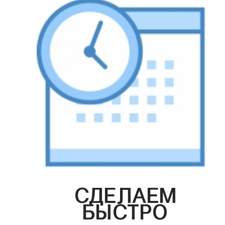
СДЕЛАЕМ
БЫСТРО