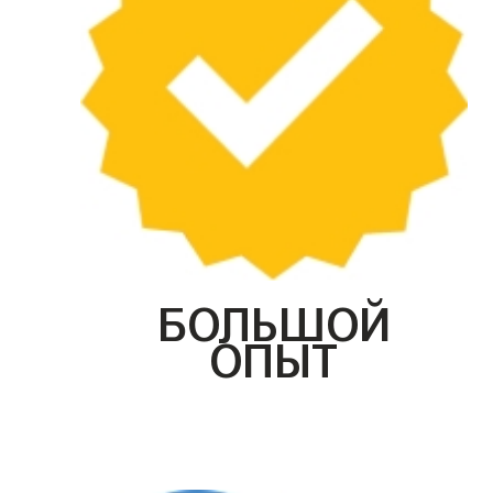
БОЛЬШОЙ
ОПЫТ