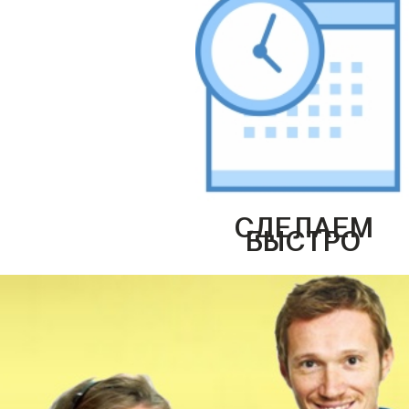
СДЕЛАЕМ
БЫСТРО