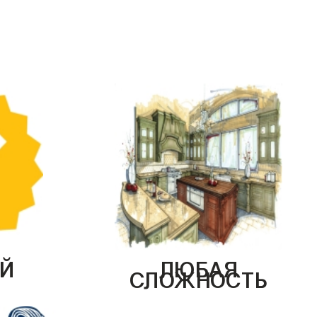
Й
ЛЮБАЯ
СЛОЖНОСТЬ