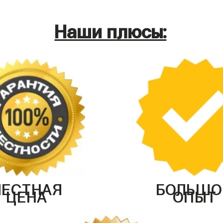
Наши плюсы:
ЧЕСТНАЯ
БОЛЬШО
ЦЕНА
ОПЫТ