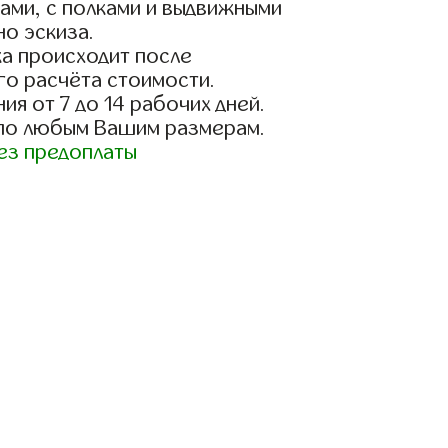
ами, с полками и выдвижными
о эскиза.
а происходит после
го расчёта стоимости.
ия от 7 до 14 рабочих дней.
 по любым Вашим размерам.
ез предоплаты