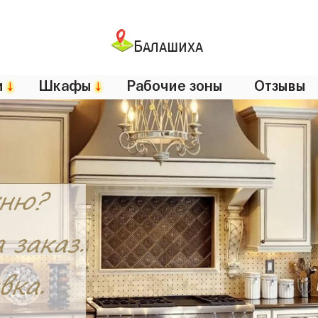
Балашиха
и
↓
Шкафы
↓
Рабочие зоны
Отзывы