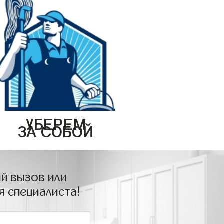
УБЕРЕМ
ЗА СОБОЙ
й вызов или
я специалиста!