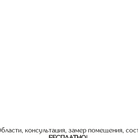
бласти, консультация, замер помещения, сост
БЕСПЛАТНО
!