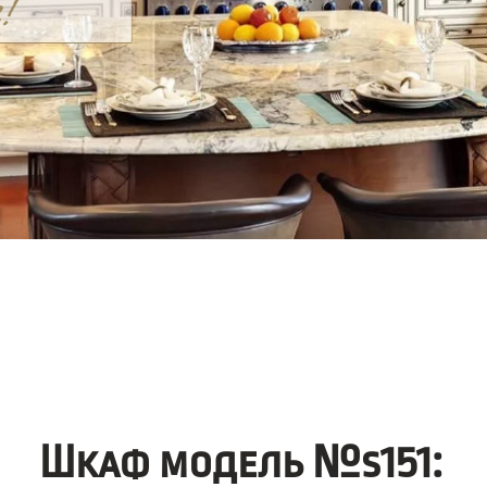
Шкаф модель №s151: