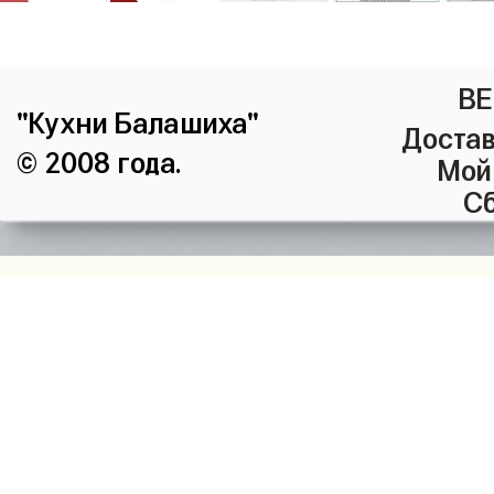
ВЕ
"Кухни Балашиха"
Достав
© 2008 года.
Мой
Сб