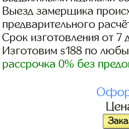
Выезд замерщика происх
предварительного расчё
Срок изготовления от 7 
Изготовим s188 по люб
рассрочка 0% без предо
Офор
Це
Зака