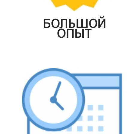
БОЛЬШОЙ
ОПЫТ