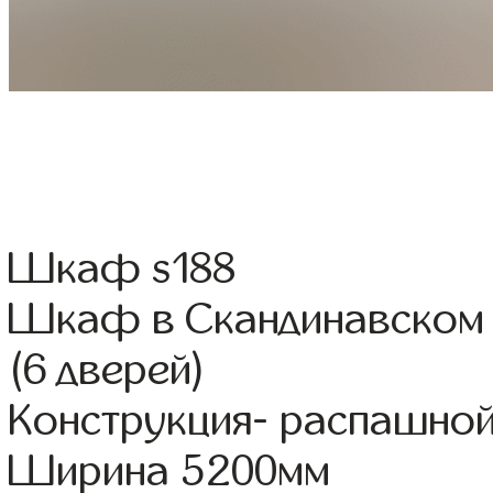
Шкаф s188
Шкаф в Скандинавском 
(6 дверей)
Конструкция- распашно
Ширина 5200мм