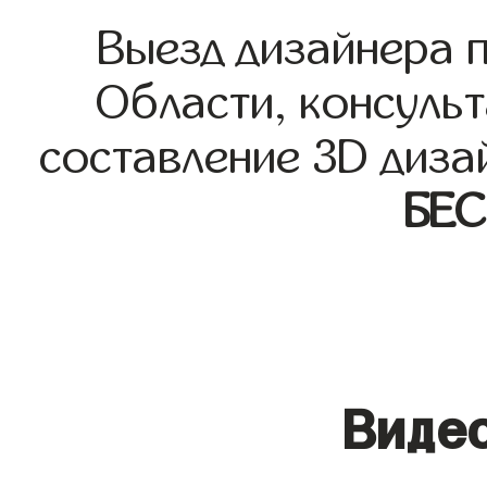
Выезд дизайнера 
Области, консульт
составление 3D диза
БЕ
Видео