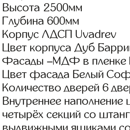
Высота 2500мм
Глубина 600мм
Корпус ЛДСП Uvadrev
Цвет корпуса Дуб Барри
Фасады –МДФ в пленке
Цвет фасада Белый Со
Количество дверей 6 дв
Внутреннее наполнение 
четырёх секций со штанг
выдвижными ящиками со