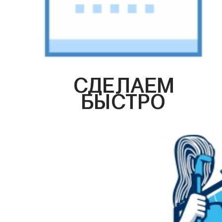
СДЕЛАЕМ
БЫСТРО