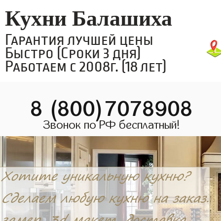
Кухни Балашиха
Гарантия лучшей цены
Быстро (Сроки 3 дня)
Работаем с 2008г. (18 лет)
8 (800)7078908
Звонок по РФ бесплатный!