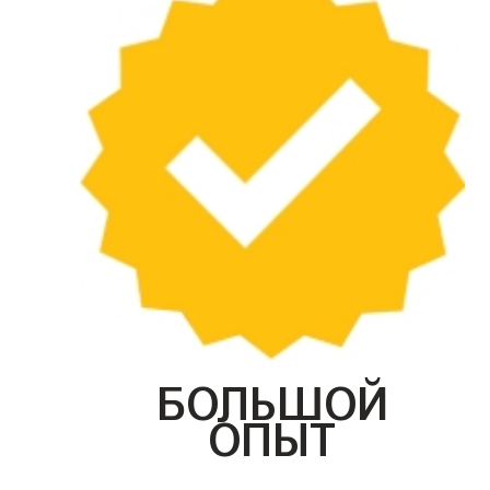
БОЛЬШОЙ
ОПЫТ