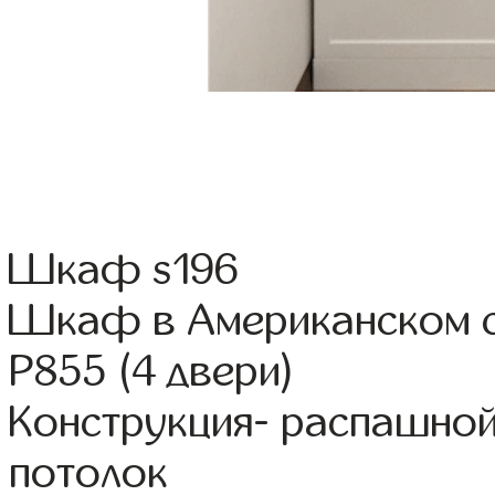
Шкаф s196
Шкаф в Американском 
Р855 (4 двери)
Конструкция- распашной
потолок