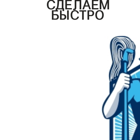
СДЕЛАЕМ
БЫСТРО