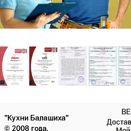
ВЕ
"Кухни Балашиха"
Достав
© 2008 года.
Мой