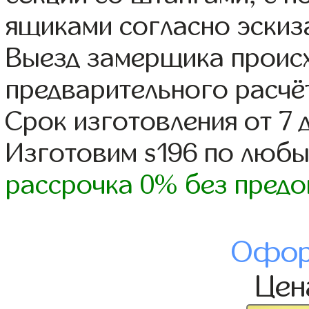
ящиками согласно эскиз
Выезд замерщика происх
предварительного расчё
Срок изготовления от 7 
Изготовим s196 по люб
рассрочка 0% без предо
Офор
Це