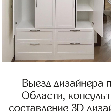
Выезд дизайнера 
Области, консульт
составление 3D диза