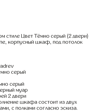
м стиле Цвет Тёмно серый (2 двери)
пе, корпусный шкаф, под потолок
adrev
ёмно серый
мно серый
ерный муар
ей 2 двери
олнение шкафа состоит из двух
ами, с полками согласно эскиза.