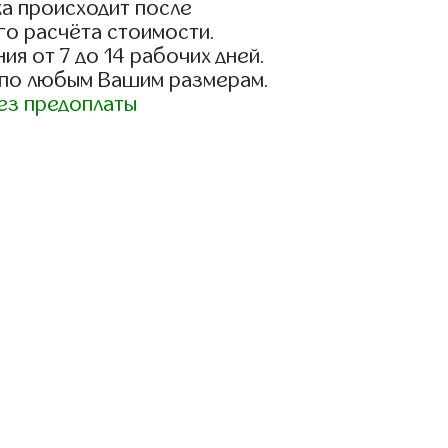
а происходит после
го расчёта стоимости.
ия от 7 до 14 рабочих дней.
 по любым Вашим размерам.
ез предоплаты