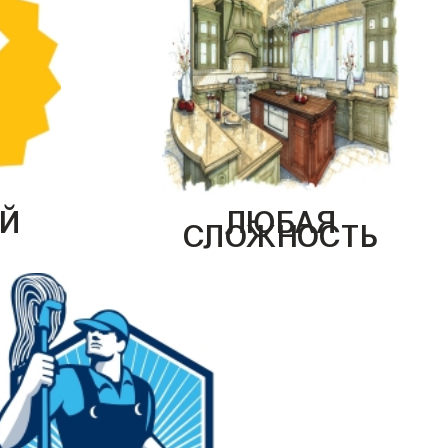
Й
ЛЮБАЯ
СЛОЖНОСТЬ