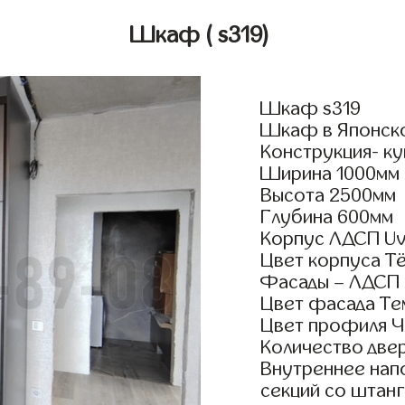
Шкаф
( s319)
Шкаф s319
Шкаф в Японско
Конструкция- ку
Ширина 1000мм
Высота 2500мм
Глубина 600мм
Корпус ЛДСП Uv
Цвет корпуса Т
Фасады – ЛДСП
Цвет фасада Те
Цвет профиля Ч
Количество двер
Внутреннее нап
секций со штанг