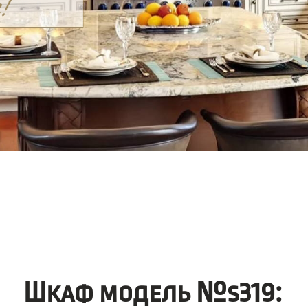
Шкаф модель №s319: