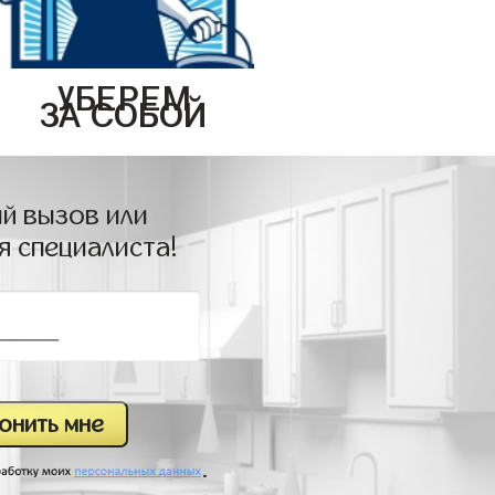
УБЕРЕМ
ЗА СОБОЙ
й вызов или
я специалиста!
.