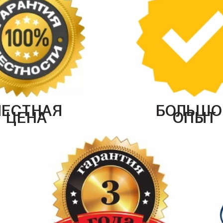
ЧЕСТНАЯ
БОЛЬШО
ЦЕНА
ОПЫТ