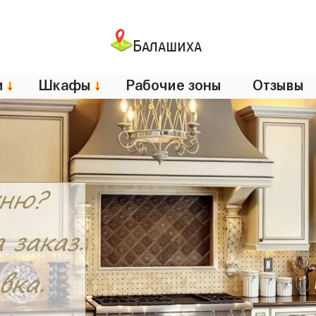
Балашиха
и
↓
Шкафы
↓
Рабочие зоны
Отзывы