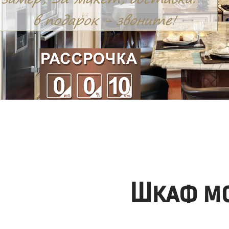
Шкаф мо