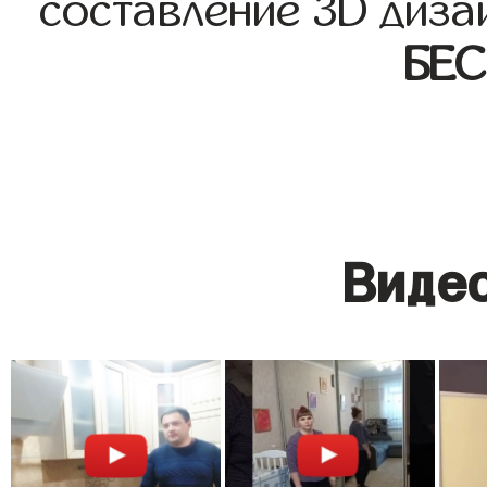
составление 3D диза
БЕ
Видео