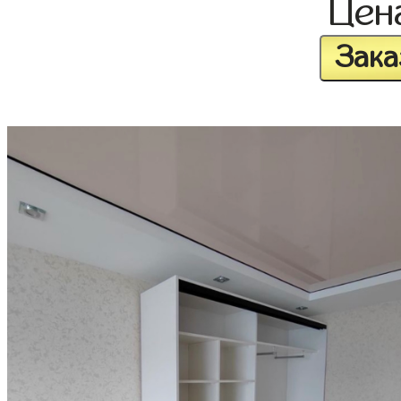
Цен
Зака