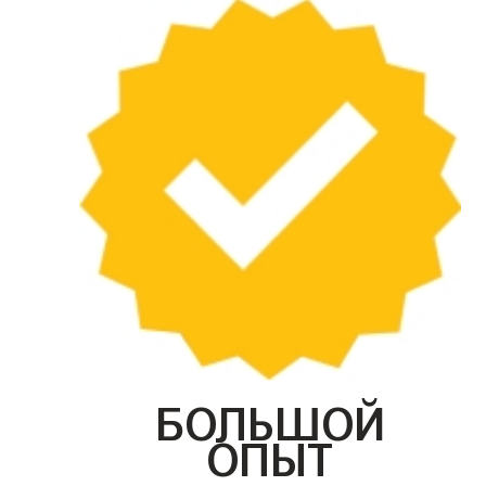
БОЛЬШОЙ
ОПЫТ