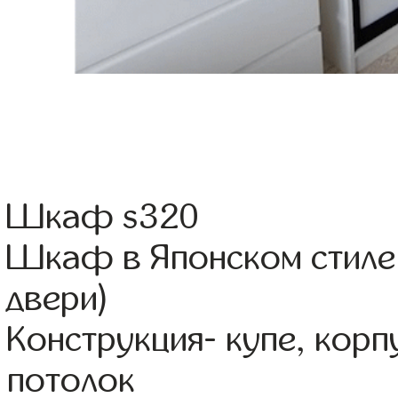
Шкаф s320
Шкаф в Японском стиле 
двери)
Конструкция- купе, кор
потолок