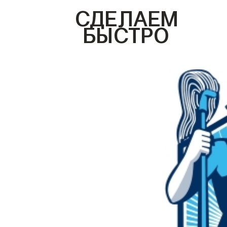
СДЕЛАЕМ
БЫСТРО