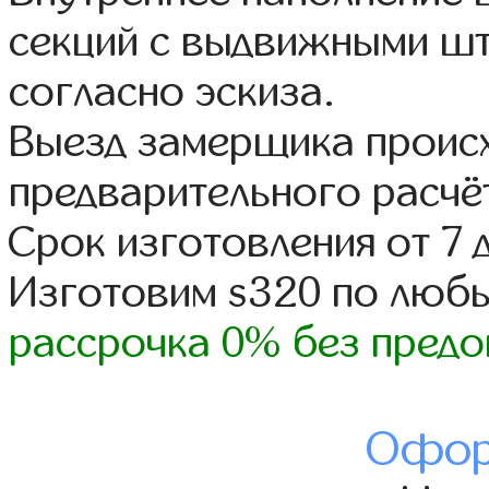
секций с выдвижными шт
согласно эскиза.
Выезд замерщика происх
предварительного расчё
Срок изготовления от 7 
Изготовим s320 по люб
рассрочка 0% без предо
Офор