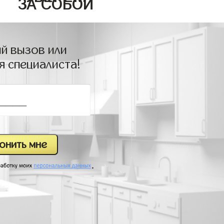
ЗА СОБОЙ
й вызов или
я специалиста!
.