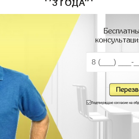
3 ГОДА
Бесплатны
консультаци