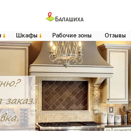
Балашиха
и
↓
Шкафы
↓
Рабочие зоны
Отзывы