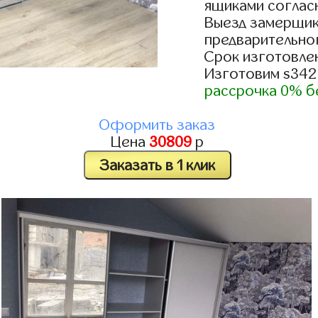
ящиками согласн
Выезд замерщик
предварительно
Срок изготовлен
Изготовим s342
рассрочка 0% б
Оформить заказ
Цена
30809
р
Заказать в 1 клик