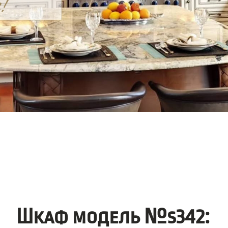
Шкаф модель №s342: