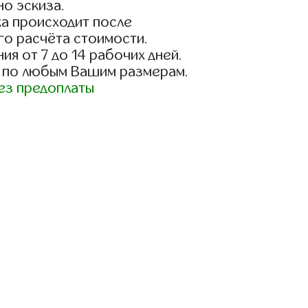
о эскиза.
а происходит после
го расчёта стоимости.
ия от 7 до 14 рабочих дней.
 по любым Вашим размерам.
ез предоплаты