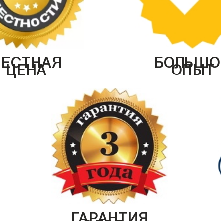
ЧЕСТНАЯ
БОЛЬШО
ЦЕНА
ОПЫТ
ГАРАНТИЯ