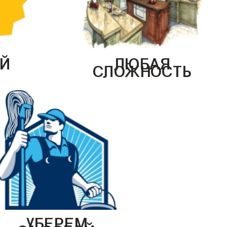
Й
ЛЮБАЯ
СЛОЖНОСТЬ
УБЕРЕМ