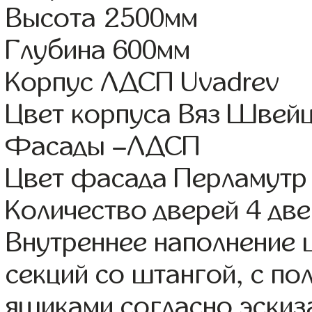
Высота 2500мм
Глубина 600мм
Корпус ЛДСП Uvadrev
Цвет корпуса Вяз Швей
Фасады –ЛДСП
Цвет фасада Перламутр
Количество дверей 4 дв
Внутреннее наполнение 
секций со штангой, с п
ящиками согласно эскиз