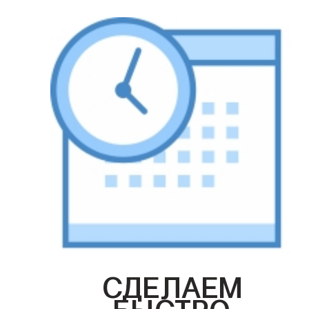
СДЕЛАЕМ
БЫСТРО