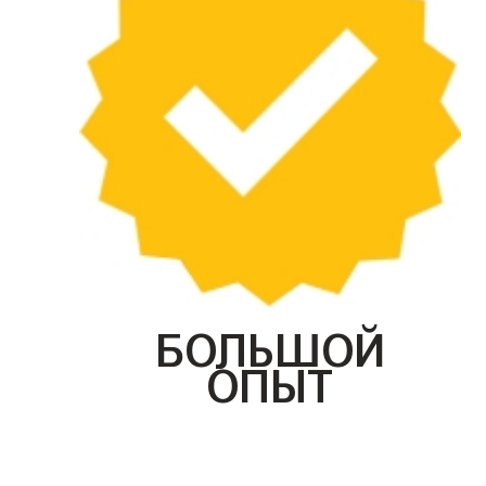
БОЛЬШОЙ
ОПЫТ