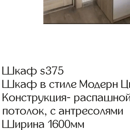
Шкаф s375
Шкаф в стиле Модерн Цв
Конструкция- распашной
потолок, с антресолями
Ширина 1600мм