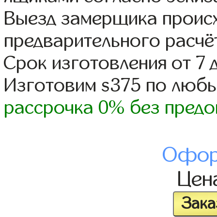
Выезд замерщика происх
предварительного расчё
Срок изготовления от 7 
Изготовим s375 по люб
рассрочка 0% без предо
Офор
Цен
Зака