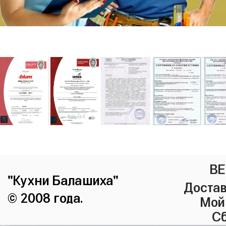
ВЕ
"Кухни Балашиха"
Достав
© 2008 года.
Мой
Сб