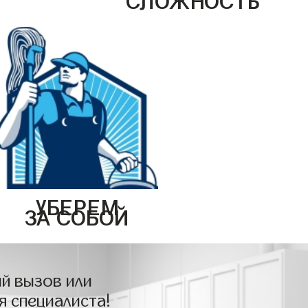
УБЕРЕМ
ЗА СОБОЙ
й вызов или
я специалиста!