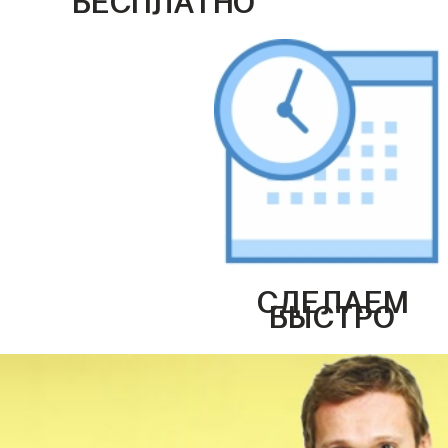
СДЕЛАЕМ
БЫСТРО