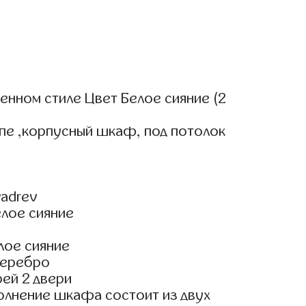
нном стиле Цвет Белое сияние (2
пе ,корпусный шкаф, под потолок
adrev
елое сияние
лое сияние
Серебро
ей 2 двери
олнение шкафа состоит из двух