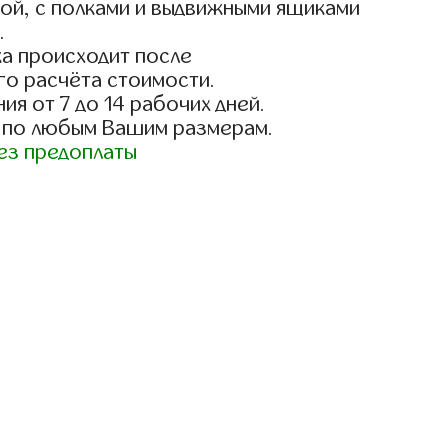
ой, с полками и выдвижными ящиками
.
а происходит после
го расчёта стоимости.
ия от 7 до 14 рабочих дней.
 по любым Вашим размерам.
ез предоплаты