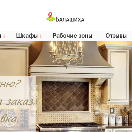
Балашиха
и
↓
Шкафы
↓
Рабочие зоны
Отзывы