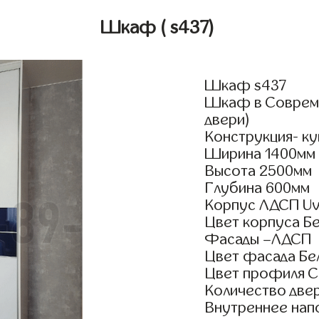
Шкаф
( s437)
Шкаф s437
Шкаф в Совреме
двери)
Конструкция- ку
Ширина 1400мм
Высота 2500мм
Глубина 600мм
Корпус ЛДСП Uv
Цвет корпуса Б
Фасады –ЛДСП
Цвет фасада Бе
Цвет профиля 
Количество двер
Внутреннее нап