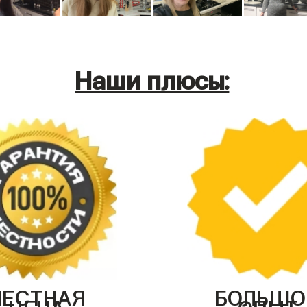
Наши плюсы:
ЧЕСТНАЯ
БОЛЬШО
ЦЕНА
ОПЫТ