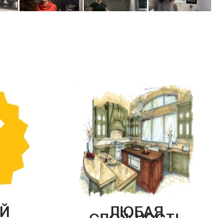
Й
ЛЮБАЯ
СЛОЖНОСТЬ