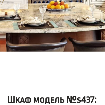
Шкаф модель №s437: