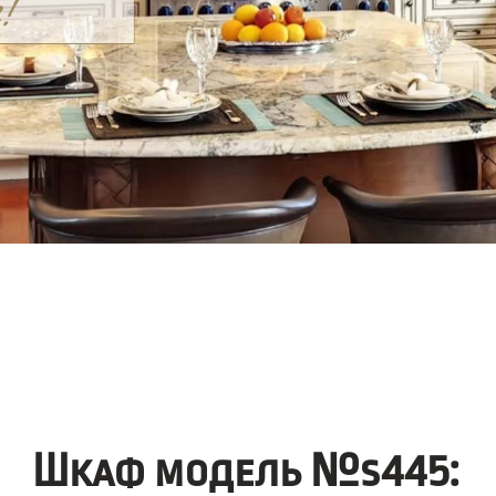
Шкаф модель №s445: