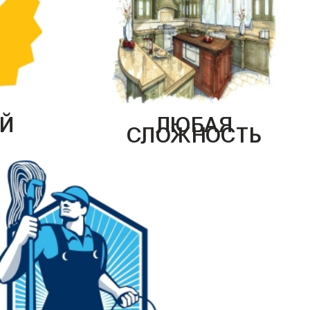
Й
ЛЮБАЯ
СЛОЖНОСТЬ