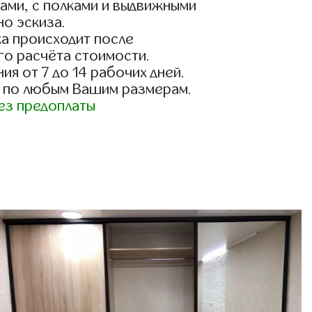
ами, с полками и выдвижными
о эскиза.
а происходит после
го расчёта стоимости.
ия от 7 до 14 рабочих дней.
 по любым Вашим размерам.
ез предоплаты