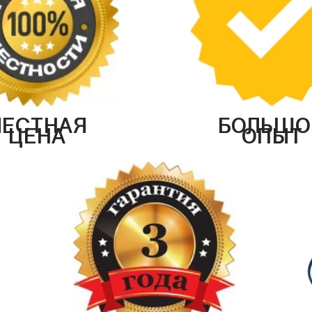
ЧЕСТНАЯ
БОЛЬШО
ЦЕНА
ОПЫТ