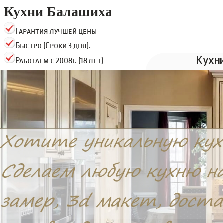
Кухни Балашиха
Гарантия лучшей цены
Быстро (Сроки 3 дня).
Кухн
Работаем с 2008г. (18 лет)