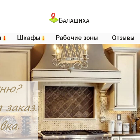
Балашиха
и
↓
Шкафы
↓
Рабочие зоны
Отзывы