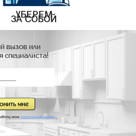
УБЕРЕМ
ЗА СОБОЙ
й вызов или
я специалиста!
.