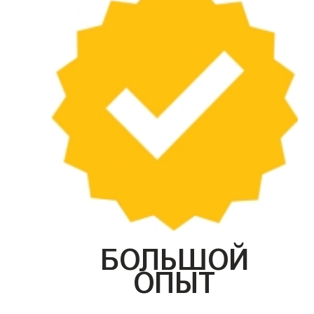
БОЛЬШОЙ
ОПЫТ