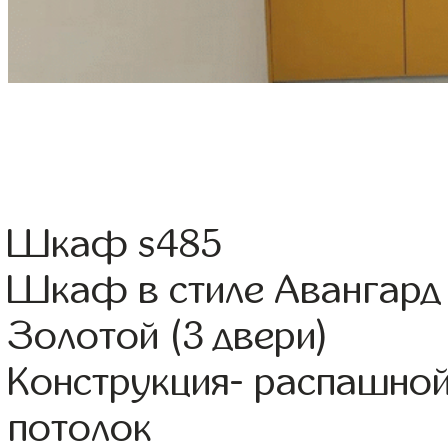
Шкаф s485
Шкаф в стиле Авангард 
Золотой (3 двери)
Конструкция- распашно
потолок