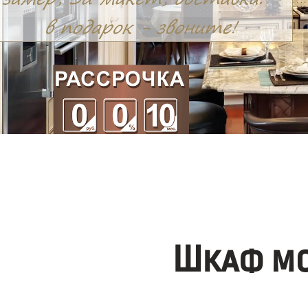
Шкаф мо