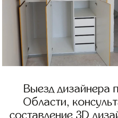
Выезд дизайнера 
Области, консульт
составление 3D диза