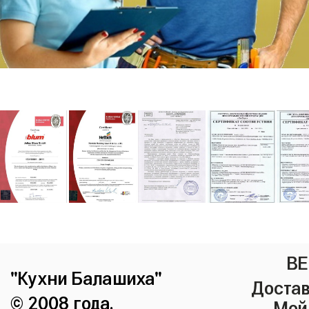
ВЕ
"Кухни Балашиха"
Достав
© 2008 года.
Мой