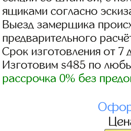
ящиками согласно эскиз
Выезд замерщика происх
предварительного расчё
Срок изготовления от 7 
Изготовим s485 по люб
рассрочка 0% без предо
Офор
Це