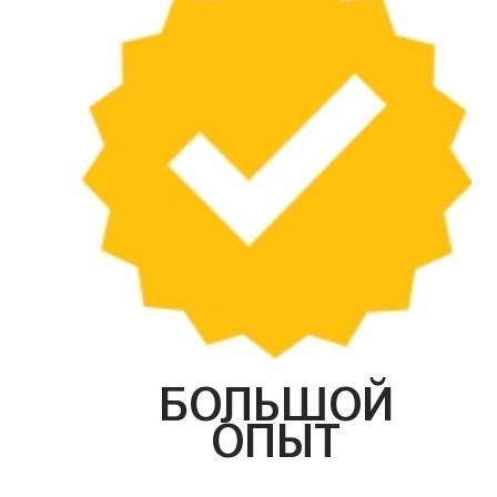
БОЛЬШОЙ
ОПЫТ