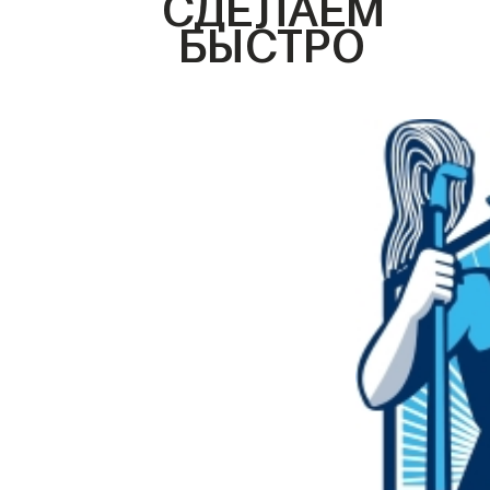
СДЕЛАЕМ
БЫСТРО