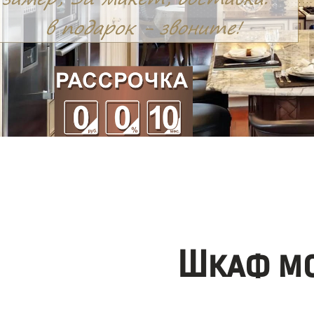
Шкаф мо