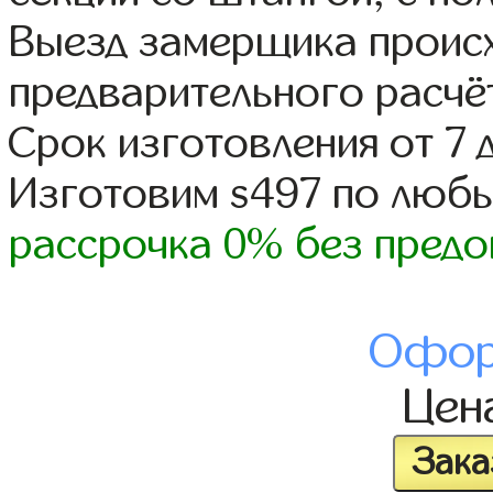
Выезд замерщика происх
предварительного расчё
Срок изготовления от 7 
Изготовим s497 по люб
рассрочка 0% без предо
Офор
Цен
Зака