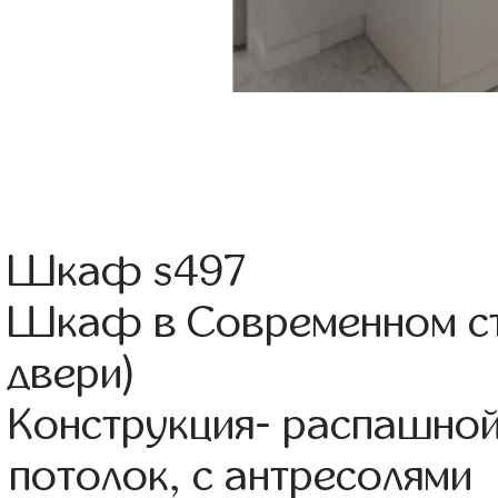
Шкаф s497
Шкаф в Современном ст
двери)
Конструкция- распашно
потолок, с антресолями