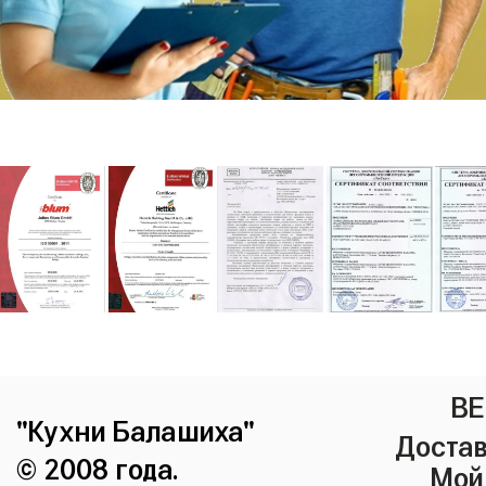
ВЕ
"Кухни Балашиха"
Достав
© 2008 года.
Мой