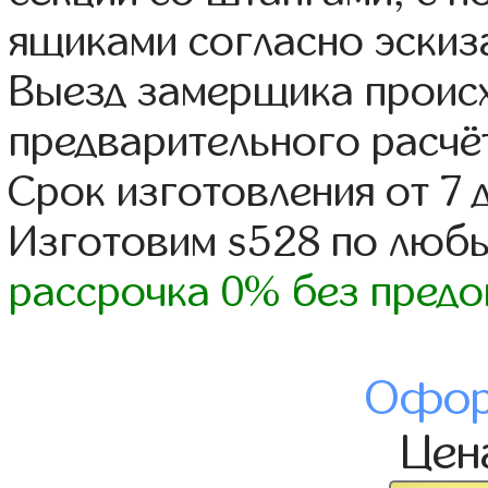
ящиками согласно эскиз
Выезд замерщика происх
предварительного расчё
Срок изготовления от 7 
Изготовим s528 по люб
рассрочка 0% без предо
Офор
Це