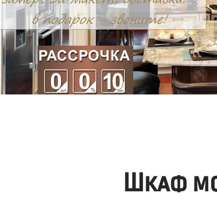
Шкаф мо