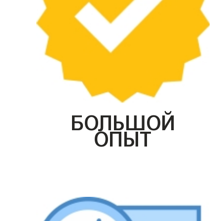
БОЛЬШОЙ
ОПЫТ