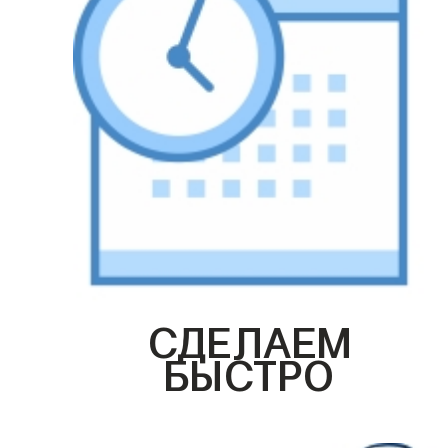
СДЕЛАЕМ
БЫСТРО