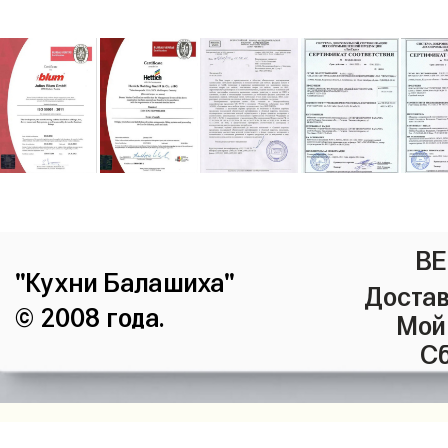
ВЕ
"Кухни Балашиха"
Достав
© 2008 года.
Мой
Сб