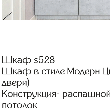
Шкаф s528
Шкаф в стиле Модерн Цв
двери)
Конструкция- распашно
потолок