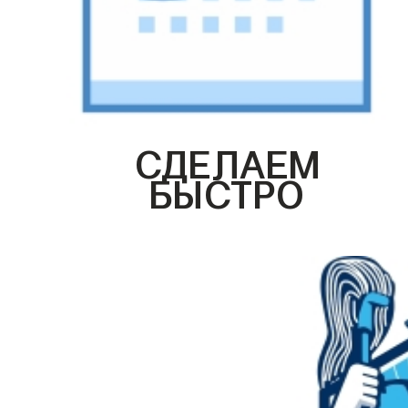
СДЕЛАЕМ
БЫСТРО