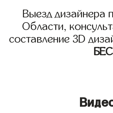
Выезд дизайнера 
Области, консульт
составление 3D диза
БЕ
Видео