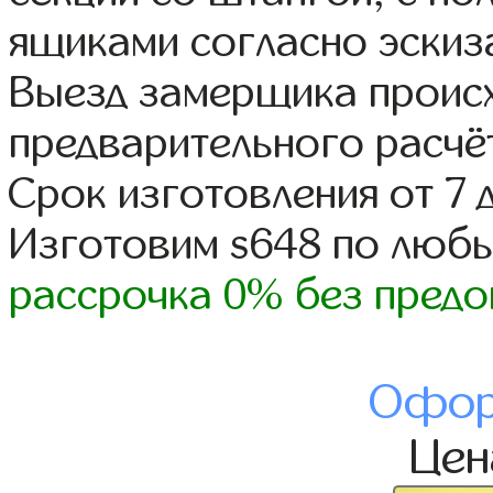
ящиками согласно эскиз
Выезд замерщика происх
предварительного расчё
Срок изготовления от 7 
Изготовим s648 по люб
рассрочка 0% без предо
Офор
Це