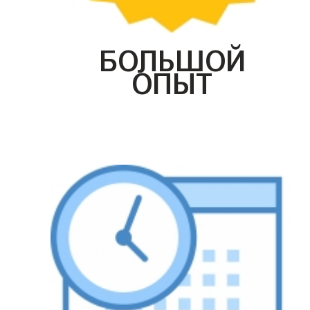
БОЛЬШОЙ
ОПЫТ