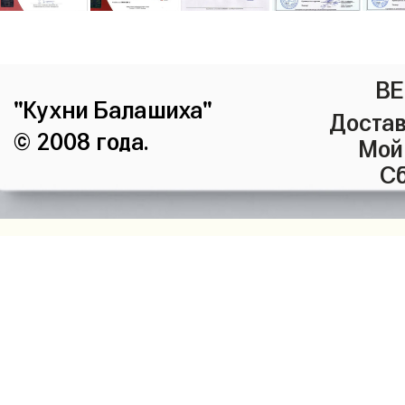
ВЕ
"Кухни Балашиха"
Достав
© 2008 года.
Мой
Сб