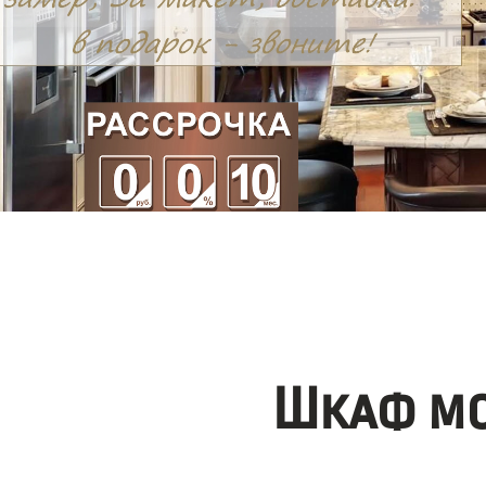
Шкаф мо