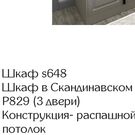
Шкаф s648
Шкаф в Скандинавском 
Р829 (3 двери)
Конструкция- распашно
потолок