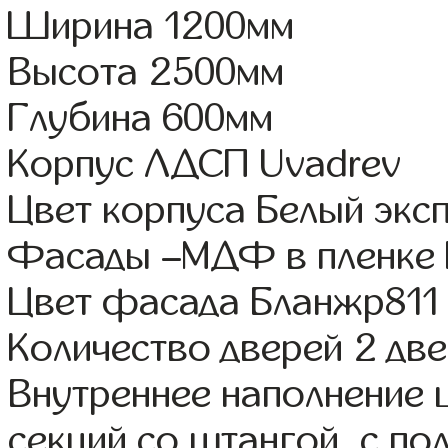
Ширина 1200мм
Высота 2500мм
Глубина 600мм
Корпус ЛДСП Uvadrev
Цвет корпуса Белый экс
Фасады –МДФ в пленке
Цвет фасада Бланжр811
Количество дверей 2 дв
Внутреннее наполнение 
секций со штангой, с по