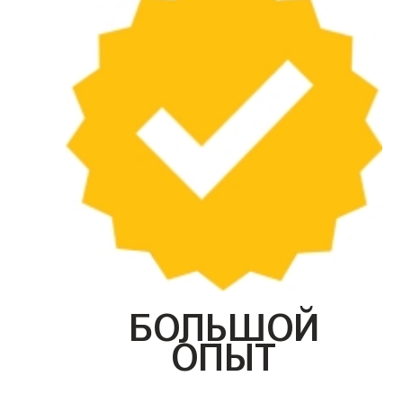
БОЛЬШОЙ
ОПЫТ