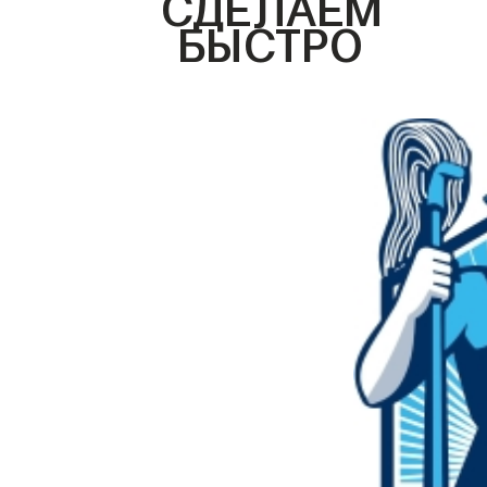
СДЕЛАЕМ
БЫСТРО