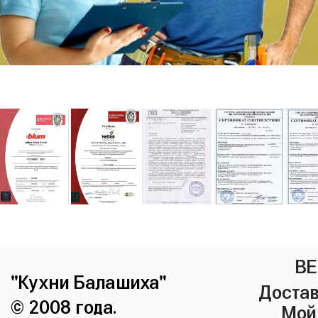
ВЕ
"Кухни Балашиха"
Достав
© 2008 года.
Мой