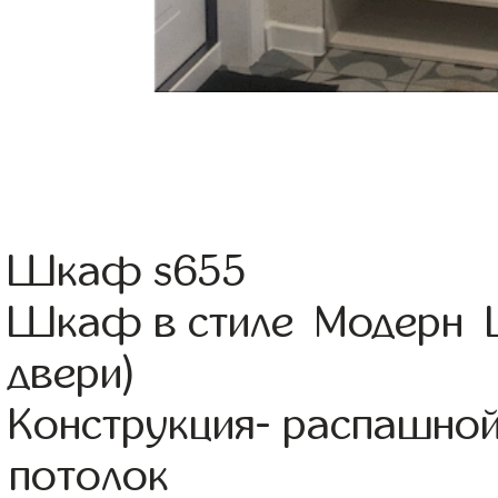
Шкаф s655
Шкаф в стиле Модерн Ц
двери)
Конструкция- распашно
потолок