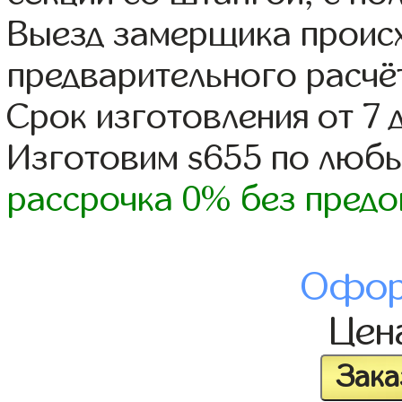
Выезд замерщика происх
предварительного расчё
Срок изготовления от 7 
Изготовим s655 по люб
рассрочка 0% без предо
Офор
Цен
Зака