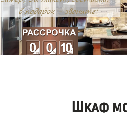
Шкаф мо