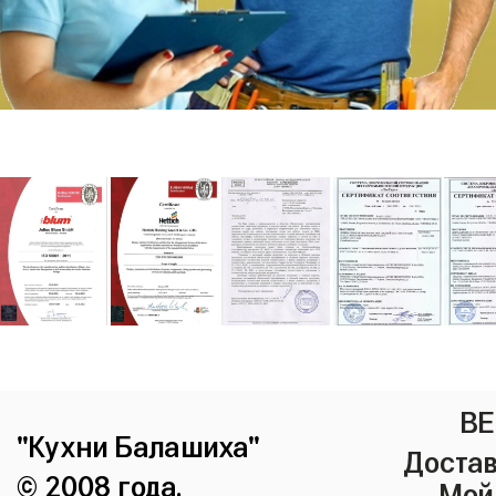
ВЕ
"Кухни Балашиха"
Достав
© 2008 года.
Мой