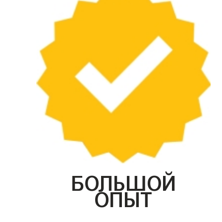
БОЛЬШОЙ
ОПЫТ