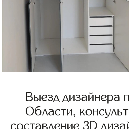
Выезд дизайнера 
Области, консульт
составление 3D диза