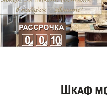
Шкаф мо