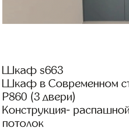
Шкаф s663
Шкаф в Современном ст
Р860 (3 двери)
Конструкция- распашно
потолок