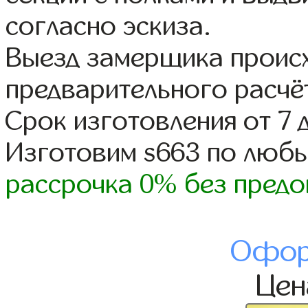
согласно эскиза.
Выезд замерщика происх
предварительного расчё
Срок изготовления от 7 
Изготовим s663 по люб
рассрочка 0% без предо
Офор
Це