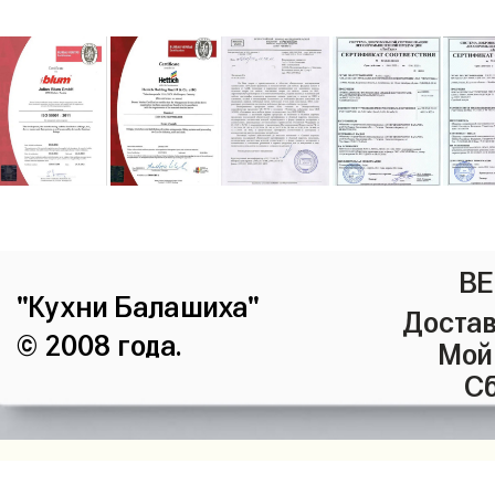
ВЕ
"Кухни Балашиха"
Достав
© 2008 года.
Мой
Сб