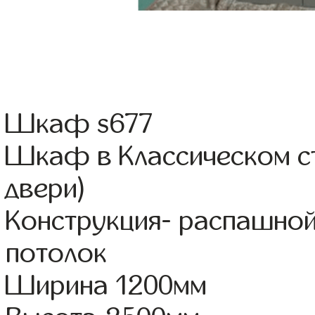
Шкаф s677
Шкаф в Классическом ст
двери)
Конструкция- распашной
потолок
Ширина 1200мм