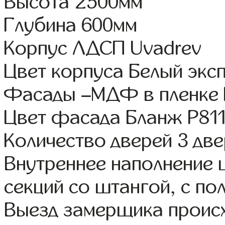
Высота 2500мм
Глубина 600мм
Корпус ЛДСП Uvadrev
Цвет корпуса Белый экс
Фасады –МДФ в пленке
Цвет фасада Бланж Р81
Количество дверей 3 дв
Внутреннее наполнение 
секций со штангой, с по
Выезд замерщика происх