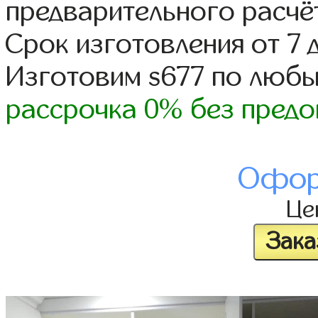
предварительного расчё
Срок изготовления от 7 
Изготовим s677 по люб
рассрочка 0% без предо
Офор
Це
Зака