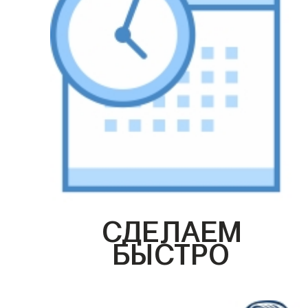
СДЕЛАЕМ
БЫСТРО