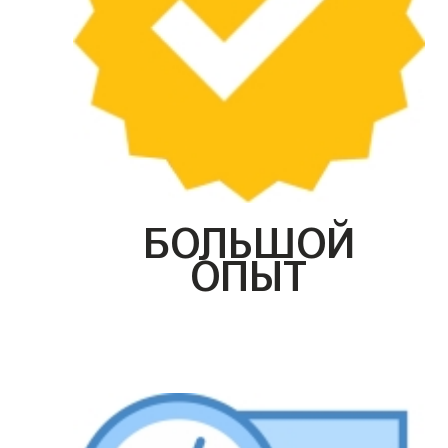
БОЛЬШОЙ
ОПЫТ