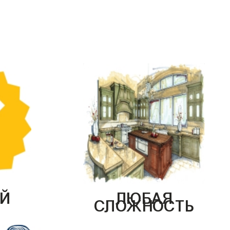
Й
ЛЮБАЯ
СЛОЖНОСТЬ