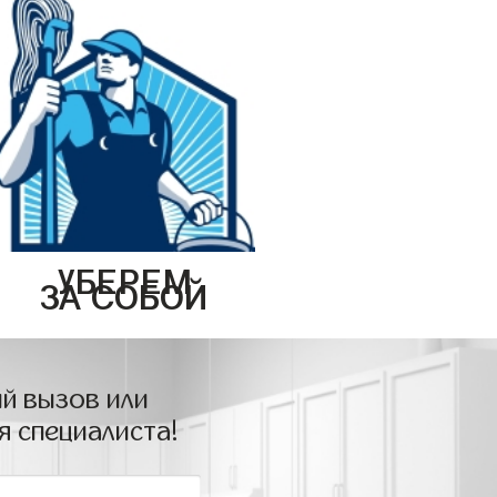
УБЕРЕМ
ЗА СОБОЙ
й вызов или
я специалиста!