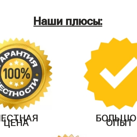
Наши плюсы:
ЧЕСТНАЯ
БОЛЬШО
ЦЕНА
ОПЫТ