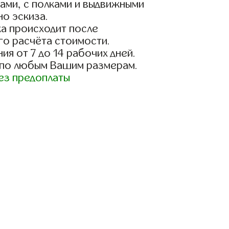
ами, с полками и выдвижными
о эскиза.
а происходит после
го расчёта стоимости.
ия от 7 до 14 рабочих дней.
 по любым Вашим размерам.
ез предоплаты