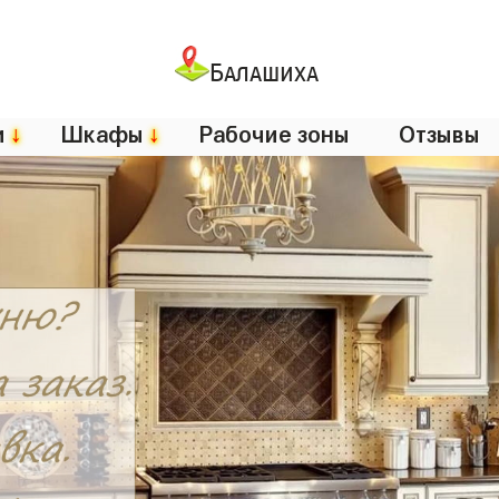
Балашиха
и
↓
Шкафы
↓
Рабочие зоны
Отзывы