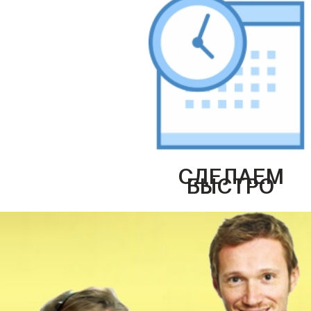
СДЕЛАЕМ
БЫСТРО