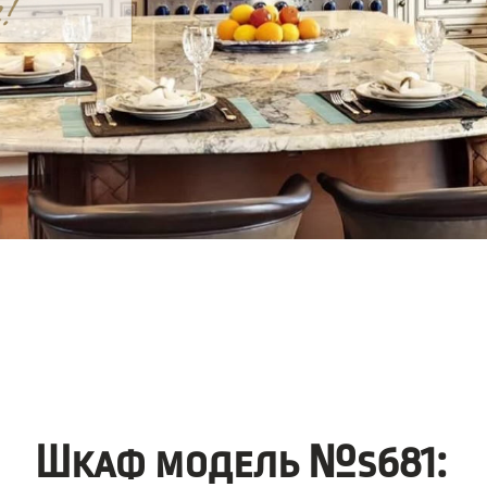
Шкаф модель №s681: