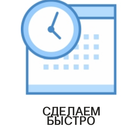
СДЕЛАЕМ
БЫСТРО