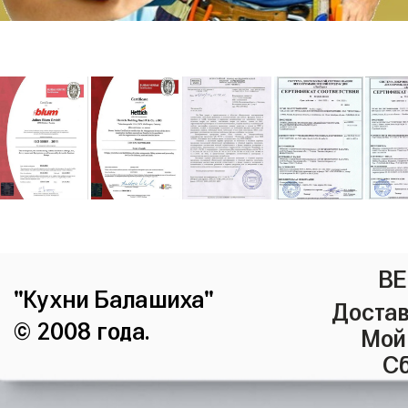
ВЕ
"Кухни Балашиха"
Достав
© 2008 года.
Мой
Сб