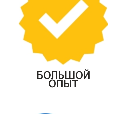
БОЛЬШОЙ
ОПЫТ