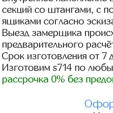
секций со штангами, с 
ящиками согласно эскиз
Выезд замерщика происх
предварительного расчё
Срок изготовления от 7 
Изготовим s714 по люб
рассрочка 0% без предо
Офор