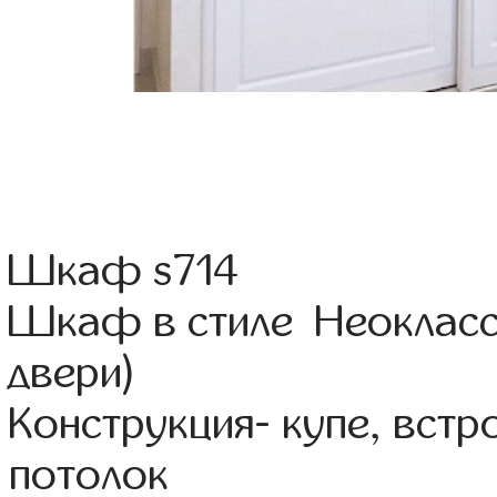
Шкаф s714
Шкаф в стиле Неокласс
двери)
Конструкция- купе, вст
потолок