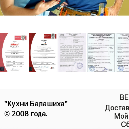
ВЕ
"Кухни Балашиха"
Достав
© 2008 года.
Мой
Сб