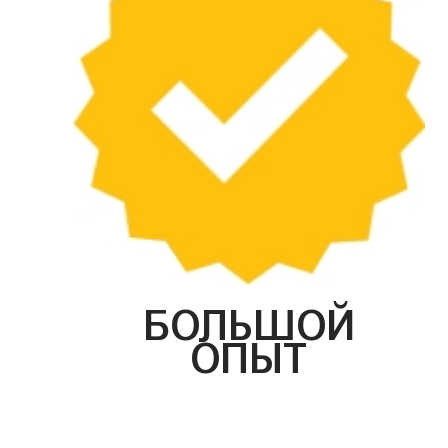
БОЛЬШОЙ
ОПЫТ