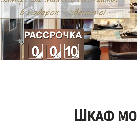
Шкаф мо