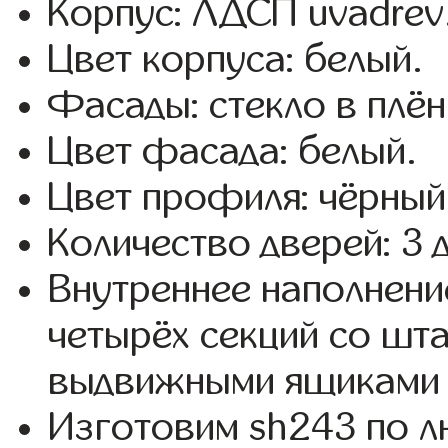
Корпус: ЛДСП uvadrev
Цвет корпуса: белый.
Фасады: стекло в плёнк
Цвет фасада: белый.
Цвет профиля: чёрный
Количество дверей: 3 
Внутреннее наполнени
четырёх секций со шта
выдвижными ящиками 
Изготовим sh243 по 