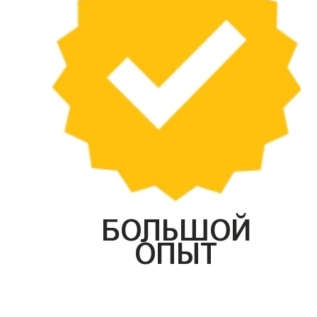
БОЛЬШОЙ
ОПЫТ