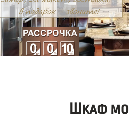
Шкаф мо