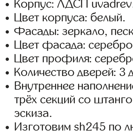
Корпус: ЛДСП uvadrev
Цвет корпуса: белый.
Фасады: зеркало, пес
Цвет фасада: серебро
Цвет профиля: серебр
Количество дверей: 3 
Внутреннее наполнени
трёх секций со штанго
эскиза.
Изготовим sh245 по 