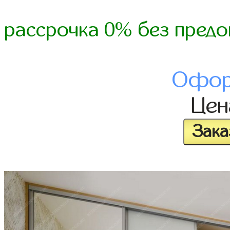
рассрочка 0% без предо
Офор
Це
Зака