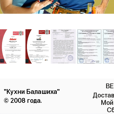
ВЕ
"Кухни Балашиха"
Достав
© 2008 года.
Мой
Сб